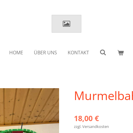
HOME
ÜBER UNS
KONTAKT
Murmelba
18,00 €
zzgl. Versandkosten